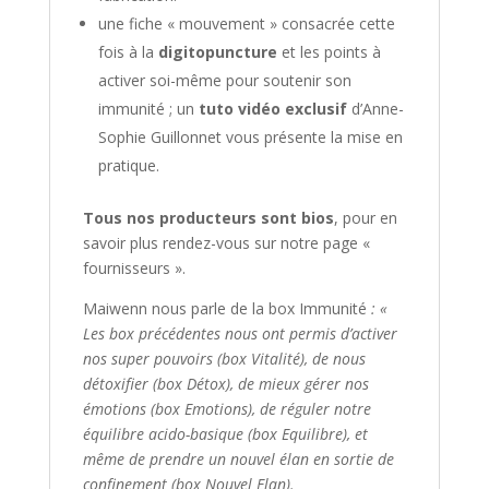
une fiche « mouvement » consacrée cette
fois à la
digitopuncture
et les points à
activer soi-même pour soutenir son
immunité ; un
tuto vidéo exclusif
d’Anne-
Sophie Guillonnet vous présente la mise en
pratique.
Tous nos producteurs sont bios
, pour en
savoir plus rendez-vous sur notre page «
fournisseurs ».
Maiwenn nous parle de la box Immunité
: «
Les box précédentes nous ont permis d’activer
nos super pouvoirs (box Vitalité), de nous
détoxifier (box Détox), de mieux gérer nos
émotions (box Emotions), de réguler notre
équilibre acido-basique (box Equilibre), et
même de prendre un nouvel élan en sortie de
confinement (box Nouvel Elan).