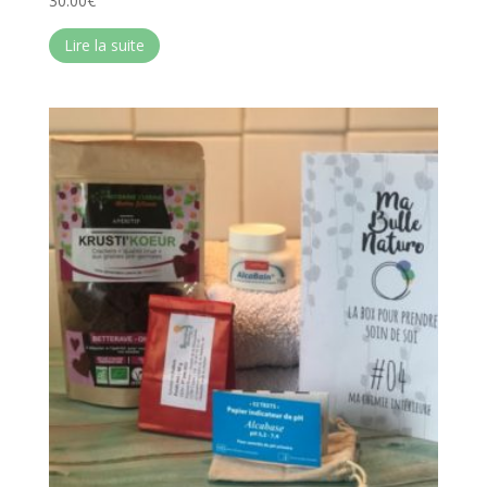
30.00
€
Lire la suite