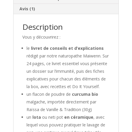
Avis (1)
Description
Vous y découvrirez :
le
livret de conseils et d’explications
rédigé par notre naturopathe Maiwenn. Sur
24 pages, ce livret essentiel vous présente
un dossier sur l’immunité, puis des fiches
explicatives pour chacun des éléments de
la box, avec recettes et Do It Yourself.
un flacon de poudre de
curcuma bio
malgache, importée directement par
Raïssa de Vanille & Tradition (30g)
un
lota
ou neti pot
en céramique
, avec
lequel vous pouvez pratiquer le lavage de