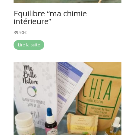
Equilibre “ma chimie
intérieure”
39.90
€
Lire la suite