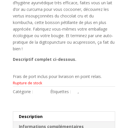
d’hygiène ayurvédique très efficace, faites vous un lait
d’or au curcuma pour vous cocooner, découvrez les
vertus insoupçonnées du chocolat cru et du
kombucha, cette boisson pétillante de plus en plus
appréciée. Fabriquez vous-mêmes votre emballage
écologique ou votre bougie. Et terminez par une auto-
pratique de la digitopuncture ou acupression, ça fait du
bien !
Descriptif complet ci-dessous.
Frais de port inclus pour livraison en point relais.
Rupture de stock
Catégorie :
box #06
Étiquettes :
bio
,
écolo
Description
Informations complémentaires