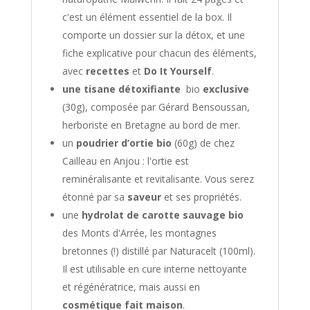
c'est un élément essentiel de la box. Il
comporte un dossier sur la détox, et une
fiche explicative pour chacun des éléments,
avec
recettes
et
Do It Yourself
.
une tisane détoxifiante
bio
exclusive
(30g), composée par Gérard Bensoussan,
herboriste en Bretagne au bord de mer.
un
poudrier d’ortie bio
(60g) de chez
Cailleau en Anjou : l'ortie est
reminéralisante et revitalisante. Vous serez
étonné par sa
saveur
et ses propriétés.
une
hydrolat de carotte sauvage bio
des Monts d'Arrée, les montagnes
bretonnes (!) distillé par Naturacelt (100ml).
Il est utilisable en cure interne nettoyante
et régénératrice, mais aussi en
cosmétique fait maison
.