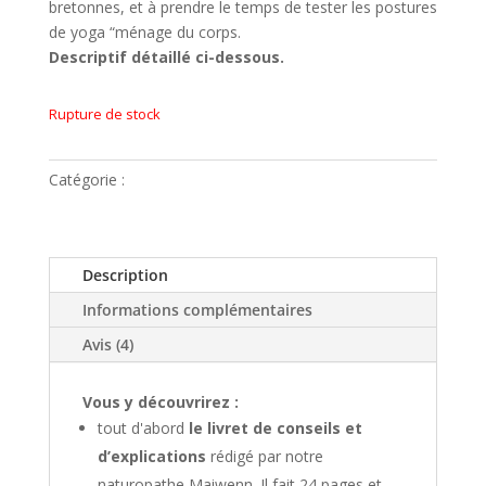
bretonnes, et à prendre le temps de tester les postures
de yoga “ménage du corps.
Descriptif détaillé ci-dessous.
Rupture de stock
Catégorie :
box #02
Description
Informations complémentaires
Avis (4)
Vous y découvrirez :
tout d'abord
le livret de conseils et
d’explications
rédigé par notre
naturopathe Maiwenn. Il fait 24 pages et