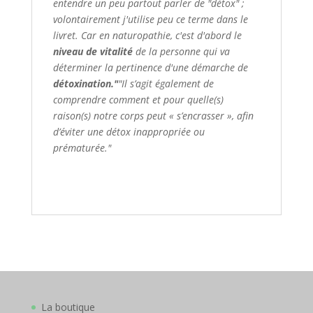
entendre un peu partout parler de "détox" ;
volontairement j'utilise peu ce terme dans le
livret. Car en naturopathie, c'est d'abord le
niveau de vitalité
de la personne qui va
déterminer la pertinence d'une démarche de
détoxination."
"Il s’agit également de
comprendre comment et pour quelle(s)
raison(s) notre corps peut « s’encrasser », afin
d’éviter une détox inappropriée ou
prématurée."
La boutique