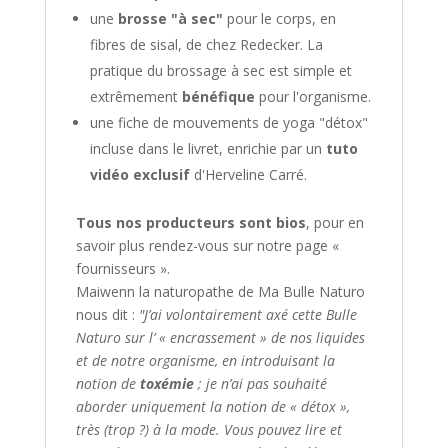
une
brosse "à sec"
pour le corps, en
fibres de sisal, de chez Redecker. La
pratique du brossage à sec est simple et
extrêmement
bénéfique
pour l'organisme.
une fiche de mouvements de yoga "détox"
incluse dans le livret, enrichie par un
tuto
vidéo exclusif
d'Herveline Carré.
Tous nos producteurs sont bios
, pour en
savoir plus rendez-vous sur notre page «
fournisseurs ».
Maiwenn la naturopathe de Ma Bulle Naturo
nous dit :
"J’ai volontairement axé cette Bulle
Naturo sur l’ « encrassement » de nos liquides
et de notre organisme, en introduisant la
notion de
toxémie
; je n’ai pas souhaité
aborder uniquement la notion de « détox »,
très (trop ?) à la mode. Vous pouvez lire et