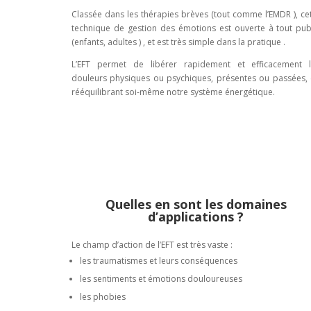
Classée dans les thérapies brèves (tout comme l’EMDR ), ce
technique de gestion des émotions est ouverte à tout pub
(enfants, adultes ) , et est très simple dans la pratique .
L’EFT permet de libérer rapidement et efficacement 
douleurs physiques ou psychiques, présentes ou passées,
rééquilibrant soi-même notre système énergétique.
Quelles en sont les domaines
d’applications ?
Le champ d’action de l’EFT est très vaste :
les traumatismes et leurs conséquences
les sentiments et émotions douloureuses
les phobies